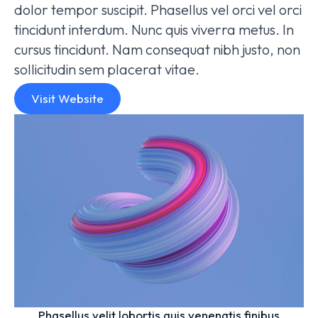
dolor tempor suscipit. Phasellus vel orci vel orci
tincidunt interdum. Nunc quis viverra metus. In
cursus tincidunt. Nam consequat nibh justo, non
sollicitudin sem placerat vitae.
Visit Website
Phasellus velit lobortis quis venenatis finibus