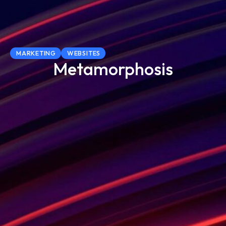
MARKETING
WEBSITES
Metamorphosis