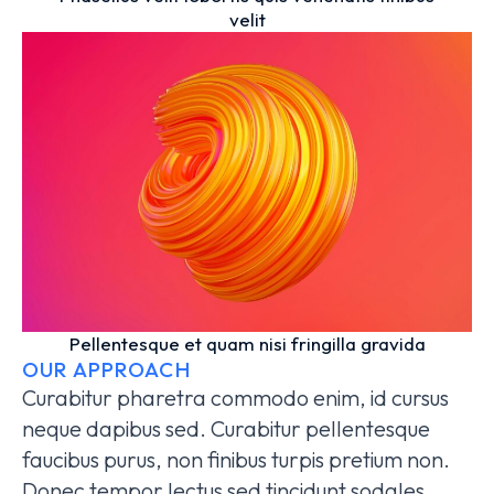
velit
Pellentesque et quam nisi fringilla gravida
OUR APPROACH
Curabitur pharetra commodo enim, id cursus
neque dapibus sed. Curabitur pellentesque
faucibus purus, non finibus turpis pretium non.
Donec tempor lectus sed tincidunt sodales.